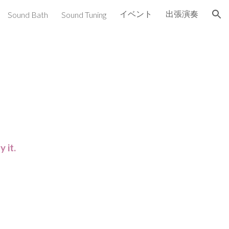
イベント
出張演奏
Sound Bath
Sound Tuning
ion
 it.