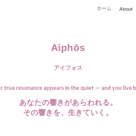
ホーム
About
ip to main content
Skip to navigat
Aiphōs
アイフォス
r true resonance appears in the quiet — and you live by
あなたの響きがあらわれる。
その響きを、生きていく。