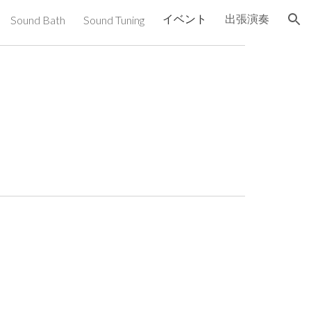
イベント
出張演奏
Sound Bath
Sound Tuning
ion